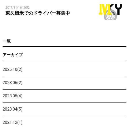
n
2017/11/16 10:52
東久留米でのドライバー募集中
一覧
アーカイブ
2025.10(2)
2023.06(2)
2023.05(4)
2023.04(5)
2021.12(1)